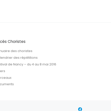
cès Choristes
nuaire des choristes
lendrier des répétitions
stival de Nancy – du 4 au 8 mai 2016
vers
rceaux
cuments