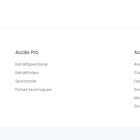
Accès Pro
Ac
ExtraitSpectacle
An
ExtraitVideo
Ca
Spectacle
Fe
Fiches techniques
Di
Mo
Do