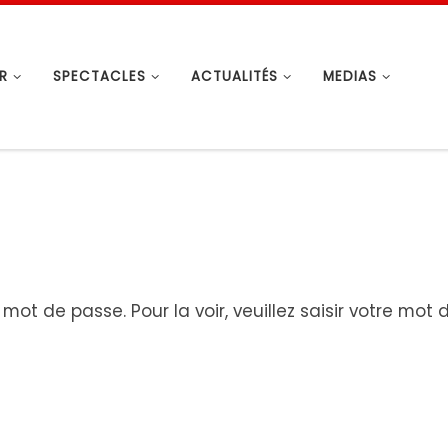
R
SPECTACLES
ACTUALITÉS
MEDIAS
ot de passe. Pour la voir, veuillez saisir votre mot