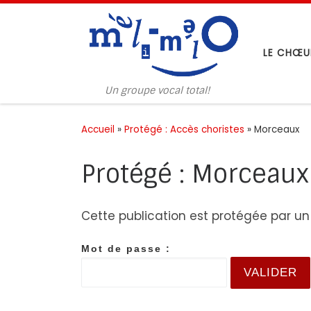
Passer au contenu
LE CHŒU
Un groupe vocal total!
Accueil
»
Protégé : Accès choristes
»
Morceaux
Protégé : Morceaux
Cette publication est protégée par un m
Mot de passe :