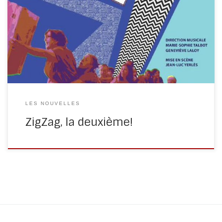
Une nouvelle représentation du nouveau spectacle ZigZag
est d’ores et déjà planifiée! Rendez-vous ce 14 février 2020
au Waux-Hall de […]
LES NOUVELLES
ZigZag, la deuxième!