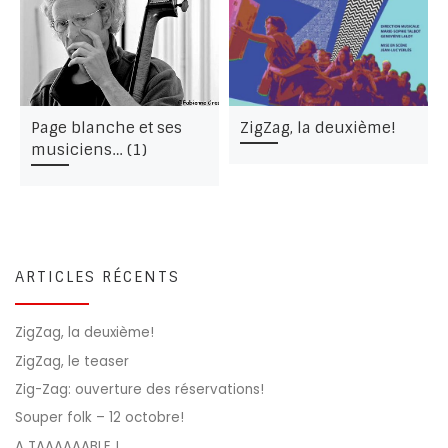
Page blanche et ses
ZigZag, la deuxième!
musiciens… (1)
ARTICLES RÉCENTS
ZigZag, la deuxième!
ZigZag, le teaser
Zig-Zag: ouverture des réservations!
Souper folk – 12 octobre!
A TAAAAAABLE !