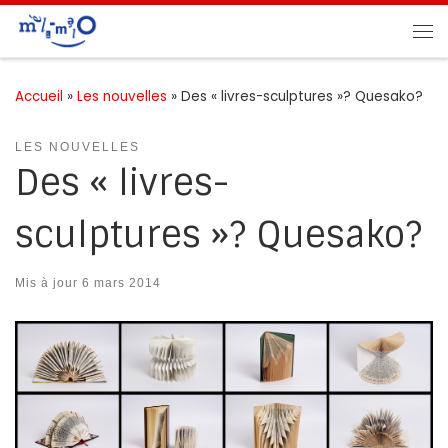
Passer au contenu
Me
Accueil
»
Les nouvelles
»
Des « livres-sculptures »? Quesako?
LES NOUVELLES
Des « livres-
sculptures »? Quesako?
Mis à jour
6 mars 2014