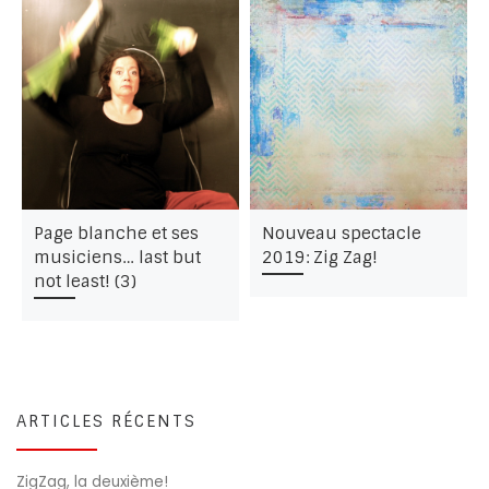
Page blanche et ses
Nouveau spectacle
musiciens… last but
2019: Zig Zag!
not least! (3)
ARTICLES RÉCENTS
ZigZag, la deuxième!