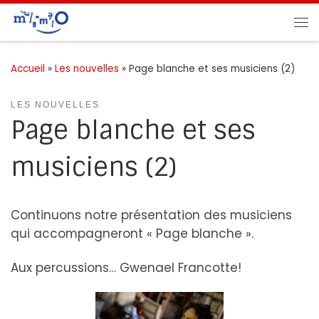
Passer au contenu
Me
Accueil
»
Les nouvelles
»
Page blanche et ses musiciens (2)
LES NOUVELLES
Page blanche et ses
musiciens (2)
Continuons notre présentation des musiciens
qui accompagneront « Page blanche ».
Aux percussions… Gwenael Francotte!