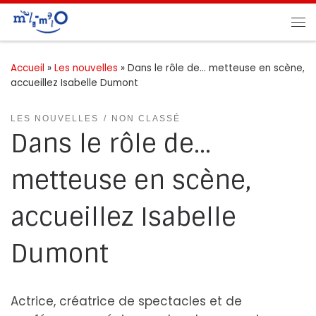
Passer au contenu
Me
Accueil
»
Les nouvelles
»
Dans le rôle de… metteuse en scène,
accueillez Isabelle Dumont
LES NOUVELLES
NON CLASSÉ
Dans le rôle de…
metteuse en scène,
accueillez Isabelle
Dumont
Actrice, créatrice de spectacles et de