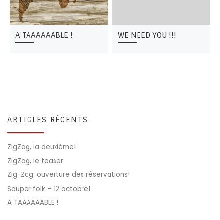
A TAAAAAABLE !
WE NEED YOU !!!
ARTICLES RÉCENTS
ZigZag, la deuxième!
ZigZag, le teaser
Zig-Zag: ouverture des réservations!
Souper folk – 12 octobre!
A TAAAAAABLE !